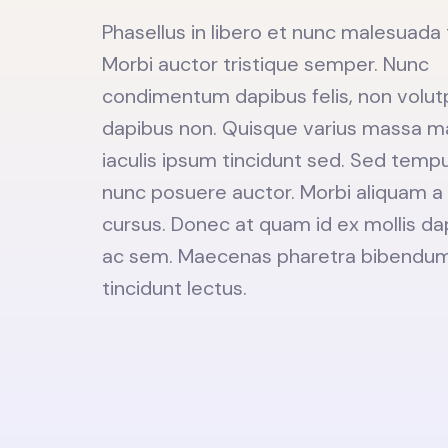
Phasellus in libero et nunc malesuada 
Morbi auctor tristique semper. Nunc
condimentum dapibus felis, non volutp
dapibus non. Quisque varius massa m
iaculis ipsum tincidunt sed. Sed tem
nunc posuere auctor. Morbi aliquam a
cursus. Donec at quam id ex mollis d
ac sem. Maecenas pharetra bibendum
tincidunt lectus.